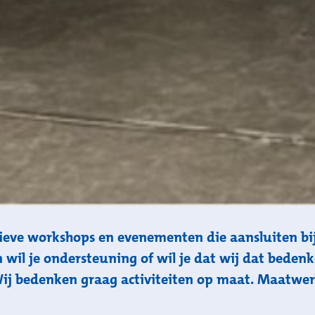
ieve workshops en evenementen die aansluiten bi
en wil je ondersteuning of wil je dat wij dat bedenk
Wij bedenken graag activiteiten op maat. Maatwer