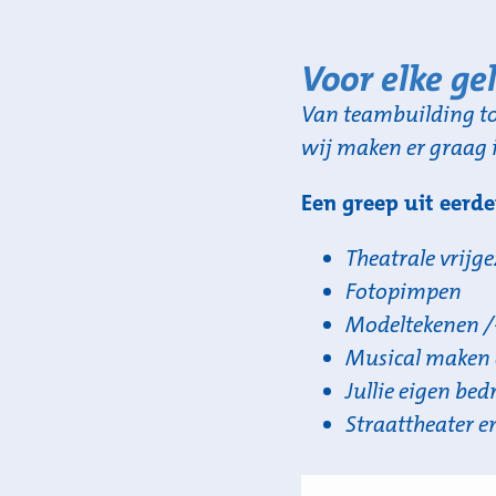
Voor elke ge
Van teambuilding to
wij maken er graag i
Een greep uit eerd
Theatrale vrijge
Fotopimpen
Modeltekenen /
Musical maken 
Jullie eigen bed
Straattheater 