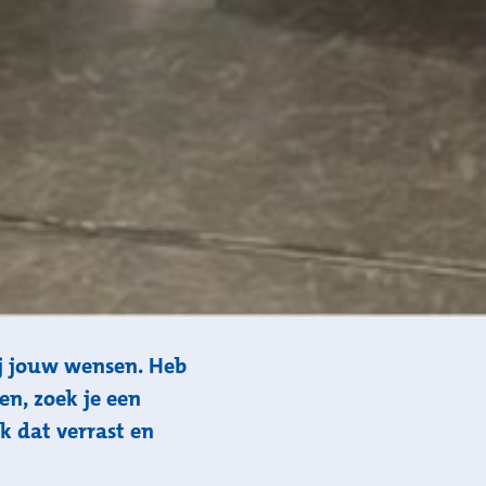
j jouw wensen. Heb
en, zoek je een
k dat verrast en