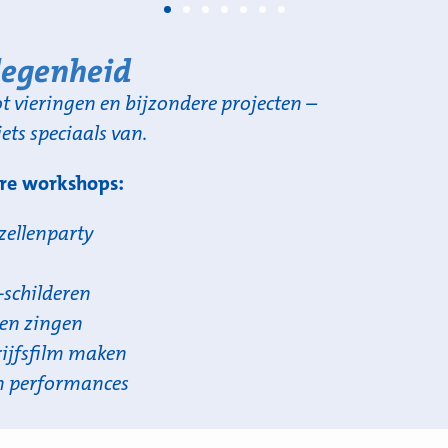
legenheid
t vieringen en bijzondere projecten –
ets speciaals van.
ere workshops:
zellenparty
-schilderen
en zingen
rijfsfilm maken
en performances