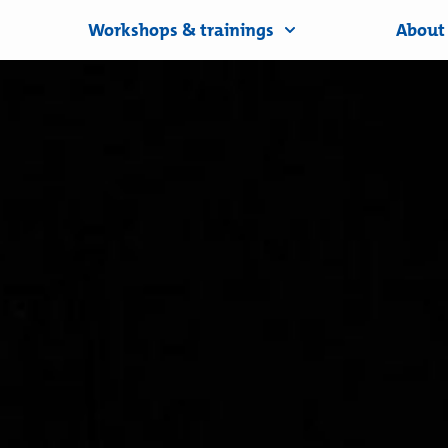
Workshops & trainings
About